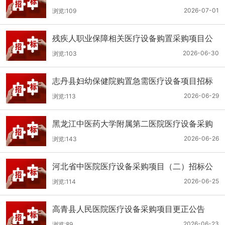
（二次）公开招标公告
2026-07-01
浏览:109
残疾人职业保障相关医疗设备购置采购项目公
开招标招标公告
2026-06-30
浏览:103
志丹县妇幼保健院购置急需医疗设备项目招标
公告
2026-06-29
浏览:113
黑龙江中医药大学附属第二医院医疗设备采购
(二次)招标公告
2026-06-26
浏览:143
河北省中医院医疗设备采购项目（二）招标公
告
2026-06-25
浏览:114
高青县人民医院医疗设备采购项目更正公告
2026-06-23
浏览:89