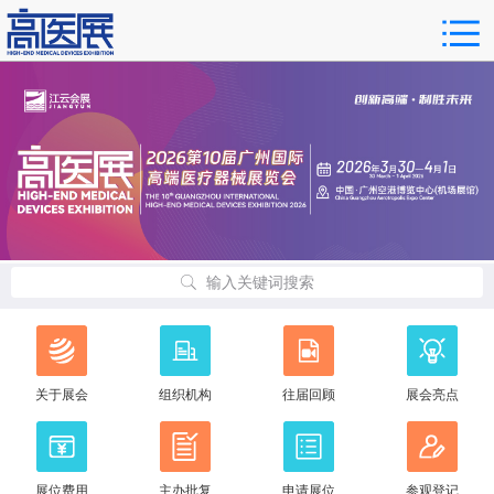
输入关键词搜索
关于展会
组织机构
往届回顾
展会亮点
展位费用
主办批复
申请展位
参观登记