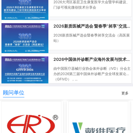
2026大湾区基层卫生康复医学大会暨学科建设、
门诊可视化微创技术分享会
2026新质医械严选会 暨春季“昶享”交流会（高医展站）
2026新质医械严选会暨春季昶享交流会（高医展
站）
2026中国体外诊断产业海外发展与技术创新大会
由中国医疗器械行业协会体外诊断（IVD）分会主
办的2026第三届中国体外诊断产业全球发展论坛
（GFIVD），...
顾问单位
更多