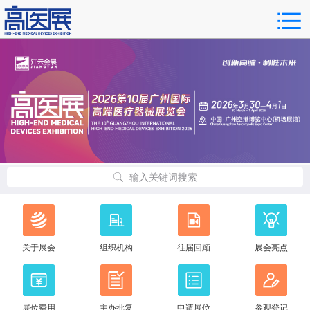
输入关键词搜索
关于展会
组织机构
往届回顾
展会亮点
展位费用
主办批复
申请展位
参观登记