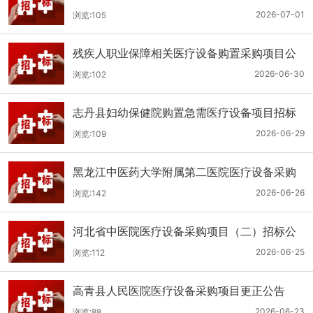
（二次）公开招标公告
2026-07-01
浏览:105
残疾人职业保障相关医疗设备购置采购项目公
开招标招标公告
2026-06-30
浏览:102
志丹县妇幼保健院购置急需医疗设备项目招标
公告
2026-06-29
浏览:109
黑龙江中医药大学附属第二医院医疗设备采购
(二次)招标公告
2026-06-26
浏览:142
河北省中医院医疗设备采购项目（二）招标公
告
2026-06-25
浏览:112
高青县人民医院医疗设备采购项目更正公告
2026-06-23
浏览:88