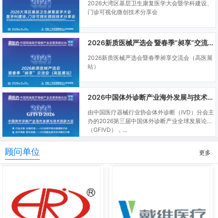
2026大湾区基层卫生康复医学大会暨学科建设、
门诊可视化微创技术分享会
2026新质医械严选会 暨春季“昶享”交流会（高医展站）
2026新质医械严选会暨春季昶享交流会（高医展
站）
2026中国体外诊断产业海外发展与技术创新大会
由中国医疗器械行业协会体外诊断（IVD）分会主
办的2026第三届中国体外诊断产业全球发展论坛
（GFIVD），...
顾问单位
更多