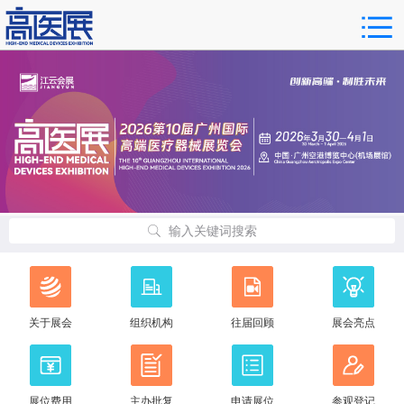
输入关键词搜索
关于展会
组织机构
往届回顾
展会亮点
展位费用
主办批复
申请展位
参观登记