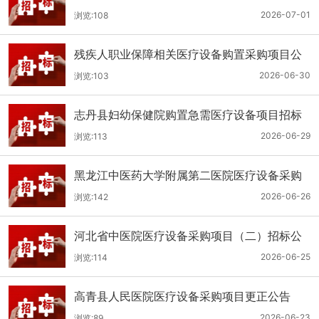
（二次）公开招标公告
2026-07-01
浏览:108
残疾人职业保障相关医疗设备购置采购项目公
开招标招标公告
2026-06-30
浏览:103
志丹县妇幼保健院购置急需医疗设备项目招标
公告
2026-06-29
浏览:113
黑龙江中医药大学附属第二医院医疗设备采购
(二次)招标公告
2026-06-26
浏览:142
河北省中医院医疗设备采购项目（二）招标公
告
2026-06-25
浏览:114
高青县人民医院医疗设备采购项目更正公告
2026-06-23
浏览:89