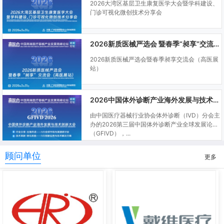
2026大湾区基层卫生康复医学大会暨学科建设、
门诊可视化微创技术分享会
2026新质医械严选会 暨春季“昶享”交流会（高医展站）
2026新质医械严选会暨春季昶享交流会（高医展
站）
2026中国体外诊断产业海外发展与技术创新大会
由中国医疗器械行业协会体外诊断（IVD）分会主
办的2026第三届中国体外诊断产业全球发展论坛
（GFIVD），...
顾问单位
更多