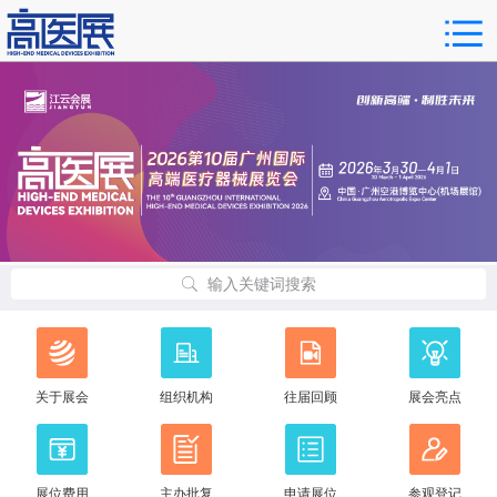
输入关键词搜索
关于展会
组织机构
往届回顾
展会亮点
展位费用
主办批复
申请展位
参观登记