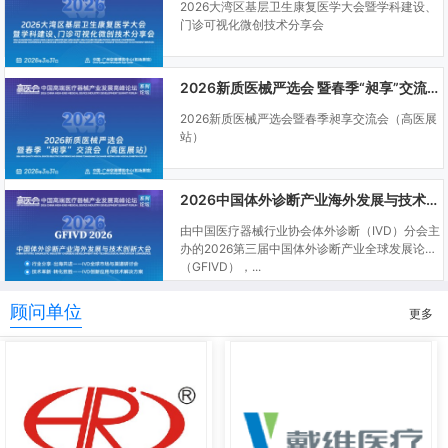
2026大湾区基层卫生康复医学大会暨学科建设、
门诊可视化微创技术分享会
2026新质医械严选会 暨春季“昶享”交流会（高医展站）
2026新质医械严选会暨春季昶享交流会（高医展
站）
2026中国体外诊断产业海外发展与技术创新大会
由中国医疗器械行业协会体外诊断（IVD）分会主
办的2026第三届中国体外诊断产业全球发展论坛
（GFIVD），...
顾问单位
更多