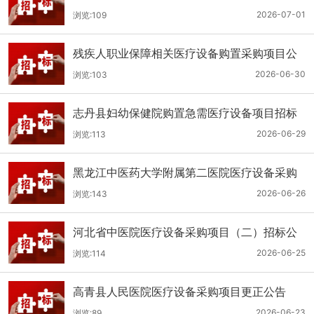
（二次）公开招标公告
2026-07-01
浏览:109
残疾人职业保障相关医疗设备购置采购项目公
开招标招标公告
2026-06-30
浏览:103
志丹县妇幼保健院购置急需医疗设备项目招标
公告
2026-06-29
浏览:113
黑龙江中医药大学附属第二医院医疗设备采购
(二次)招标公告
2026-06-26
浏览:143
河北省中医院医疗设备采购项目（二）招标公
告
2026-06-25
浏览:114
高青县人民医院医疗设备采购项目更正公告
2026-06-23
浏览:89