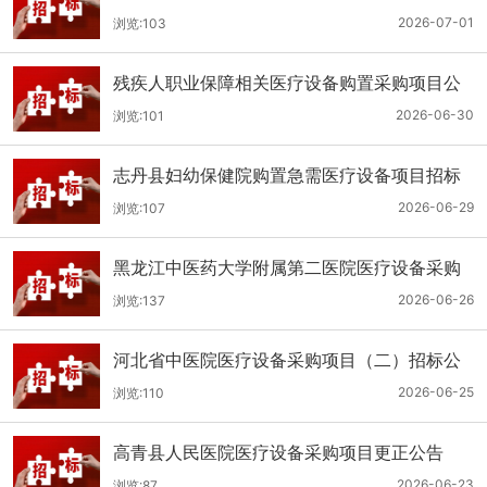
（二次）公开招标公告
2026-07-01
浏览:103
残疾人职业保障相关医疗设备购置采购项目公
开招标招标公告
2026-06-30
浏览:101
志丹县妇幼保健院购置急需医疗设备项目招标
公告
2026-06-29
浏览:107
黑龙江中医药大学附属第二医院医疗设备采购
(二次)招标公告
2026-06-26
浏览:137
河北省中医院医疗设备采购项目（二）招标公
告
2026-06-25
浏览:110
高青县人民医院医疗设备采购项目更正公告
2026-06-23
浏览:87