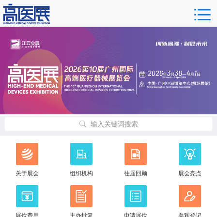
输入关键词搜索
关于展会
组织机构
往届回顾
展会亮点
展位费用
主办批复
申请展位
参观登记