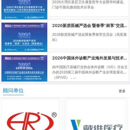
2026大湾区基层卫生康复医学大会暨学科建设、
门诊可视化微创技术分享会
2026新质医械严选会 暨春季“昶享”交流会（高医展站）
2026新质医械严选会暨春季昶享交流会（高医展
站）
2026中国体外诊断产业海外发展与技术创新大会
由中国医疗器械行业协会体外诊断（IVD）分会主
办的2026第三届中国体外诊断产业全球发展论坛
（GFIVD），...
顾问单位
更多