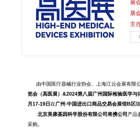
展会
展
主
由中国医疗器械行业协会、上海江云会展有限公
览会（高医展）&2024第八届广州国际检验医学与
月17-19日
在
广州
·
中国进出口商品交易会展馆B区
北京美康基因科学股份有限公司将携公司
产品
采购。