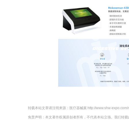
转载本站文章请注明来源：
医疗器械展
http://www.shw-expo.com/
免责声明：本文著作权属原创者所有，不代表本站立场。我们转载