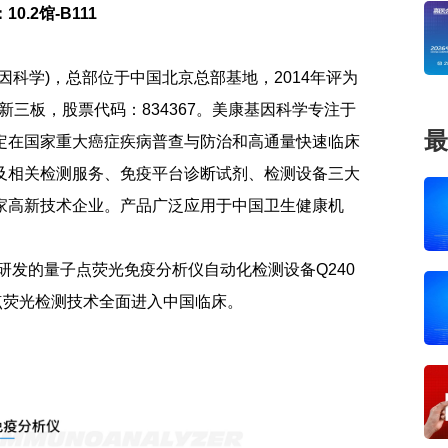
0.2馆-B111
因科学)，总部位于中国北京总部基地，2014年评为
新三板，股票代码：834367。美康基因科学专注于
最
定在国家重大癌症疾病普查与防治和高通量快速临床
及相关检测服务、免疫平台诊断试剂、检测设备三大
家高新技术企业。产品广泛应用于中国卫生健康机
研发的量子点荧光免疫分析仪自动化检测设备Q240
点荧光检测技术全面进入中国临床。