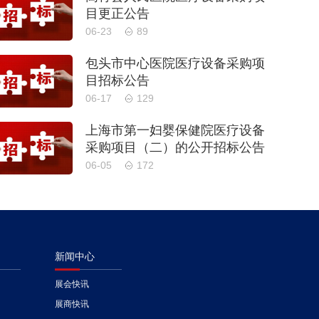
目更正公告
06-23
89
包头市中心医院医疗设备采购项
目招标公告
06-17
129
上海市第一妇婴保健院医疗设备
采购项目（二）的公开招标公告
06-05
172
新闻中心
展会快讯
展商快讯