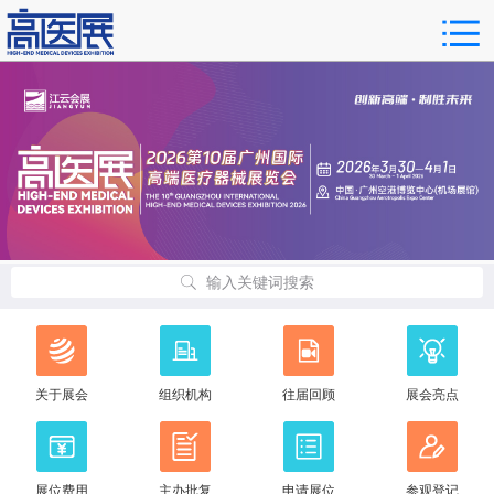
输入关键词搜索
关于展会
组织机构
往届回顾
展会亮点
展位费用
主办批复
申请展位
参观登记