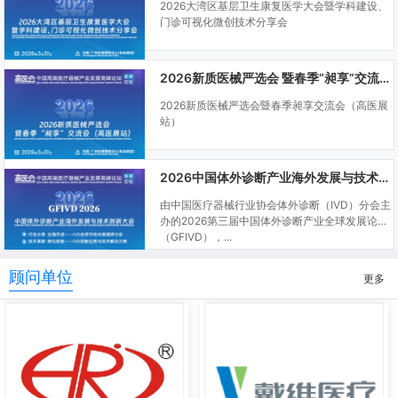
2026大湾区基层卫生康复医学大会暨学科建设、
门诊可视化微创技术分享会
2026新质医械严选会 暨春季“昶享”交流会（高医展站）
2026新质医械严选会暨春季昶享交流会（高医展
站）
2026中国体外诊断产业海外发展与技术创新大会
由中国医疗器械行业协会体外诊断（IVD）分会主
办的2026第三届中国体外诊断产业全球发展论坛
（GFIVD），...
顾问单位
更多