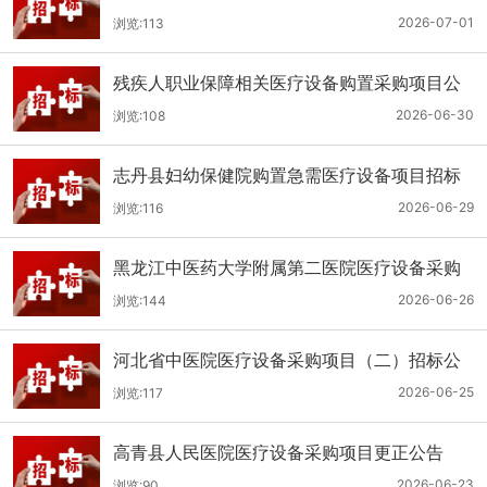
（二次）公开招标公告
2026-07-01
浏览:113
残疾人职业保障相关医疗设备购置采购项目公
开招标招标公告
2026-06-30
浏览:108
志丹县妇幼保健院购置急需医疗设备项目招标
公告
2026-06-29
浏览:116
黑龙江中医药大学附属第二医院医疗设备采购
(二次)招标公告
2026-06-26
浏览:144
河北省中医院医疗设备采购项目（二）招标公
告
2026-06-25
浏览:117
高青县人民医院医疗设备采购项目更正公告
2026-06-23
浏览:90