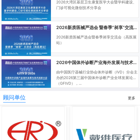
2026大湾区基层卫生康复医学大会暨学科建设、
门诊可视化微创技术分享会
2026新质医械严选会 暨春季“昶享”交流会（高医展站）
2026新质医械严选会暨春季昶享交流会（高医展
站）
2026中国体外诊断产业海外发展与技术创新大会
由中国医疗器械行业协会体外诊断（IVD）分会主
办的2026第三届中国体外诊断产业全球发展论坛
（GFIVD），...
顾问单位
更多