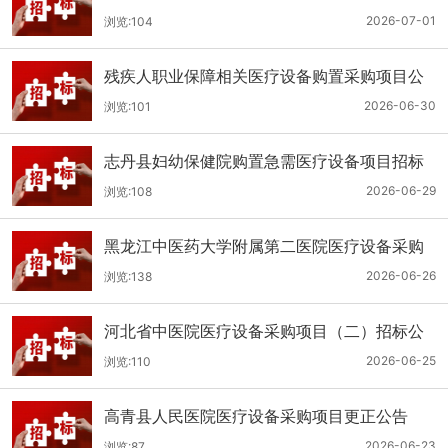
（二次）公开招标公告
2026-07-01
浏览:104
残疾人职业保障相关医疗设备购置采购项目公
开招标招标公告
2026-06-30
浏览:101
志丹县妇幼保健院购置急需医疗设备项目招标
公告
2026-06-29
浏览:108
黑龙江中医药大学附属第二医院医疗设备采购
(二次)招标公告
2026-06-26
浏览:138
河北省中医院医疗设备采购项目（二）招标公
告
2026-06-25
浏览:110
高青县人民医院医疗设备采购项目更正公告
2026-06-23
浏览:87