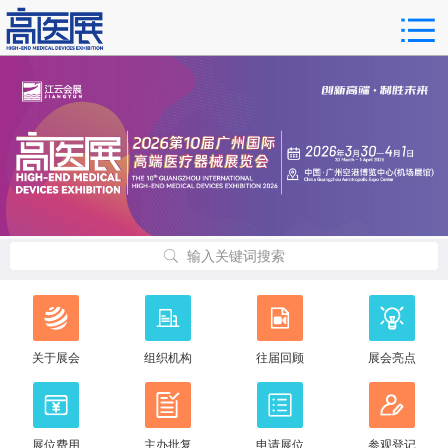
输入关键词搜索
关于展会
组织机构
往届回顾
展会亮点
展位费用
主办批复
申请展位
参观登记