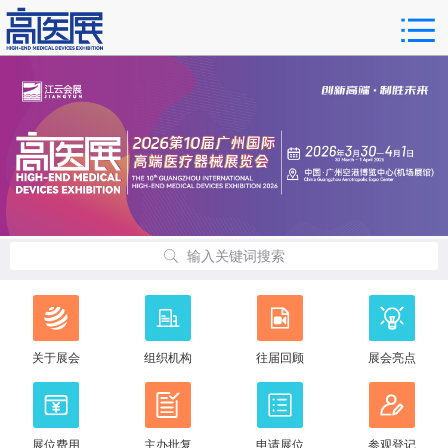
输入关键词搜索
关于展会
组织机构
往届回顾
展会亮点
展位费用
主办批复
申请展位
参观登记