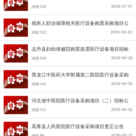
（二次）公开招标公告
2026-07-01
浏览:105
残疾人职业保障相关医疗设备购置采购项目公
开招标招标公告
2026-06-30
浏览:102
志丹县妇幼保健院购置急需医疗设备项目招标
公告
2026-06-29
浏览:109
黑龙江中医药大学附属第二医院医疗设备采购
(二次)招标公告
2026-06-26
浏览:142
河北省中医院医疗设备采购项目（二）招标公
告
2026-06-25
浏览:112
高青县人民医院医疗设备采购项目更正公告
2026-06-23
浏览:88