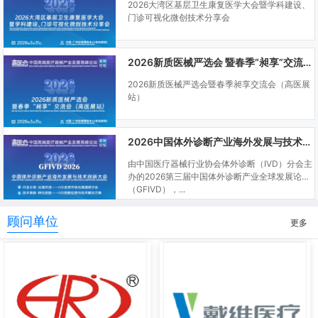
2026大湾区基层卫生康复医学大会暨学科建设、
门诊可视化微创技术分享会
2026新质医械严选会 暨春季“昶享”交流会（高医展站）
2026新质医械严选会暨春季昶享交流会（高医展
站）
2026中国体外诊断产业海外发展与技术创新大会
由中国医疗器械行业协会体外诊断（IVD）分会主
办的2026第三届中国体外诊断产业全球发展论坛
（GFIVD），...
顾问单位
更多