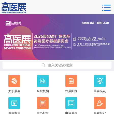
输入关键词搜索
关于展会
组织机构
往届回顾
展会亮点
展位费用
主办批复
申请展位
参观登记