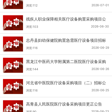
（二次）公开招标公告
2026-07-01
浏览:112
残疾人职业保障相关医疗设备购置采购项目公
开招标招标公告
2026-06-30
浏览:103
志丹县妇幼保健院购置急需医疗设备项目招标
公告
2026-06-29
浏览:116
黑龙江中医药大学附属第二医院医疗设备采购
(二次)招标公告
2026-06-26
浏览:144
河北省中医院医疗设备采购项目（二）招标公
告
2026-06-25
浏览:116
高青县人民医院医疗设备采购项目更正公告
2026-06-23
浏览:90