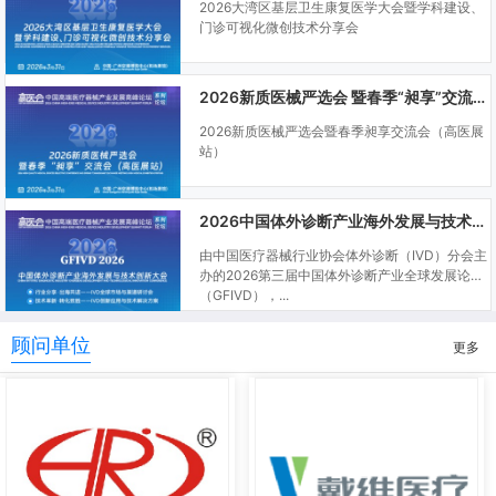
2026大湾区基层卫生康复医学大会暨学科建设、
门诊可视化微创技术分享会
2026新质医械严选会 暨春季“昶享”交流会（高医展站）
2026新质医械严选会暨春季昶享交流会（高医展
站）
2026中国体外诊断产业海外发展与技术创新大会
由中国医疗器械行业协会体外诊断（IVD）分会主
办的2026第三届中国体外诊断产业全球发展论坛
（GFIVD），...
顾问单位
更多