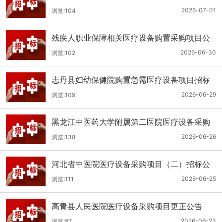
（二次）公开招标公告
2026-07-01
浏览:104
残疾人职业保障相关医疗设备购置采购项目公
开招标招标公告
2026-06-30
浏览:102
志丹县妇幼保健院购置急需医疗设备项目招标
公告
2026-06-29
浏览:109
黑龙江中医药大学附属第二医院医疗设备采购
(二次)招标公告
2026-06-26
浏览:138
河北省中医院医疗设备采购项目（二）招标公
告
2026-06-25
浏览:111
高青县人民医院医疗设备采购项目更正公告
2026-06-23
浏览:87