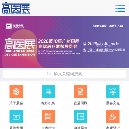
输入关键词搜索
关于展会
组织机构
往届回顾
展会亮点
展位费用
主办批复
申请展位
参观登记