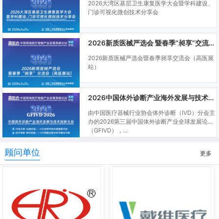
2026大湾区基层卫生康复医学大会暨学科建设、
门诊可视化微创技术分享会
2026新质医械严选会 暨春季“昶享”交流会（高医展站）
2026新质医械严选会暨春季昶享交流会（高医展
站）
2026中国体外诊断产业海外发展与技术创新大会
由中国医疗器械行业协会体外诊断（IVD）分会主
办的2026第三届中国体外诊断产业全球发展论坛
（GFIVD），...
顾问单位
更多