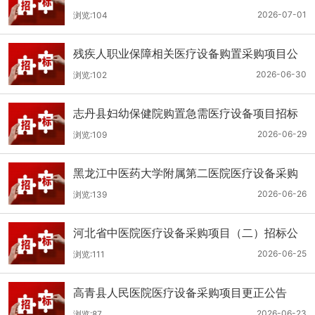
（二次）公开招标公告
2026-07-01
浏览:104
残疾人职业保障相关医疗设备购置采购项目公
开招标招标公告
2026-06-30
浏览:102
志丹县妇幼保健院购置急需医疗设备项目招标
公告
2026-06-29
浏览:109
黑龙江中医药大学附属第二医院医疗设备采购
(二次)招标公告
2026-06-26
浏览:139
河北省中医院医疗设备采购项目（二）招标公
告
2026-06-25
浏览:111
高青县人民医院医疗设备采购项目更正公告
2026-06-23
浏览:87