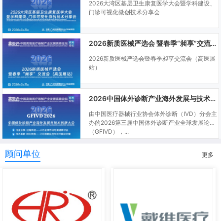
2026大湾区基层卫生康复医学大会暨学科建设、
门诊可视化微创技术分享会
2026新质医械严选会 暨春季“昶享”交流会（高医展站）
2026新质医械严选会暨春季昶享交流会（高医展
站）
2026中国体外诊断产业海外发展与技术创新大会
由中国医疗器械行业协会体外诊断（IVD）分会主
办的2026第三届中国体外诊断产业全球发展论坛
（GFIVD），...
顾问单位
更多