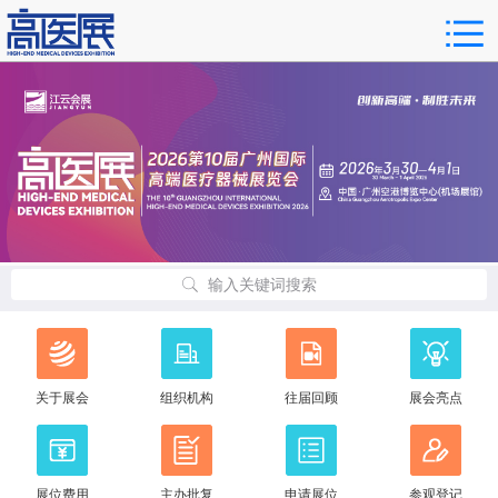
输入关键词搜索
关于展会
组织机构
往届回顾
展会亮点
展位费用
主办批复
申请展位
参观登记