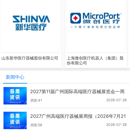
山东新华医疗器械股份有限公司
上海微创医疗机器人（集团）股
份有限公司
新闻中心
2027第11届广州国际高端医疗器械展览会一周
报（7.22-7.28）
2026-07-28
浏览:41
2027广州高端医疗器械展周报（2026年7月21
-27日）
2026-07-28
浏览:58