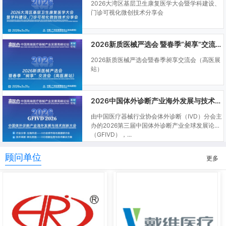
2026大湾区基层卫生康复医学大会暨学科建设、
门诊可视化微创技术分享会
2026新质医械严选会 暨春季“昶享”交流会（高医展站）
2026新质医械严选会暨春季昶享交流会（高医展
站）
2026中国体外诊断产业海外发展与技术创新大会
由中国医疗器械行业协会体外诊断（IVD）分会主
办的2026第三届中国体外诊断产业全球发展论坛
（GFIVD），...
顾问单位
更多