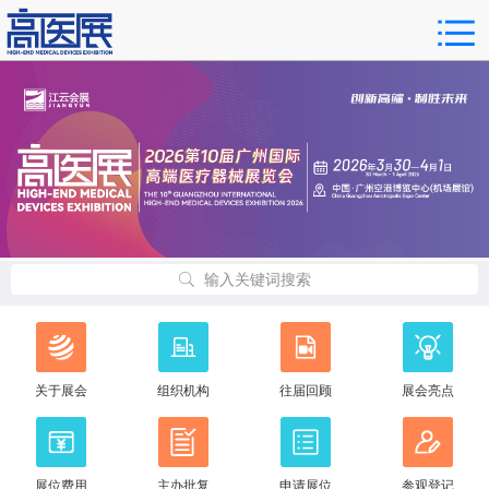
输入关键词搜索
关于展会
组织机构
往届回顾
展会亮点
展位费用
主办批复
申请展位
参观登记