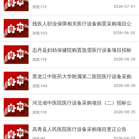
（二次）公开招标公告
2026-07-01
浏览:112
残疾人职业保障相关医疗设备购置采购项目公
开招标招标公告
2026-06-30
浏览:103
志丹县妇幼保健院购置急需医疗设备项目招标
公告
2026-06-29
浏览:116
黑龙江中医药大学附属第二医院医疗设备采购
(二次)招标公告
2026-06-26
浏览:144
河北省中医院医疗设备采购项目（二）招标公
告
2026-06-25
浏览:116
高青县人民医院医疗设备采购项目更正公告
2026-06-23
浏览:90