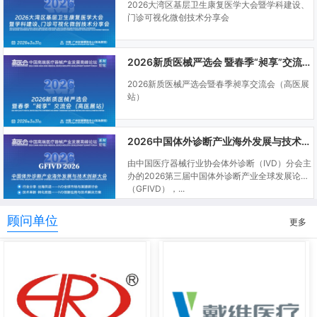
2026大湾区基层卫生康复医学大会暨学科建设、
门诊可视化微创技术分享会
2026新质医械严选会 暨春季“昶享”交流会（高医展站）
2026新质医械严选会暨春季昶享交流会（高医展
站）
2026中国体外诊断产业海外发展与技术创新大会
由中国医疗器械行业协会体外诊断（IVD）分会主
办的2026第三届中国体外诊断产业全球发展论坛
（GFIVD），...
顾问单位
更多