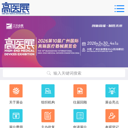
输入关键词搜索
关于展会
组织机构
往届回顾
展会亮点
展位费用
主办批复
申请展位
参观登记