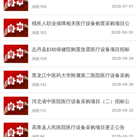
（二次）公开招标公告
2026-07-01
浏览:105
残疾人职业保障相关医疗设备购置采购项目公
开招标招标公告
2026-06-30
浏览:102
志丹县妇幼保健院购置急需医疗设备项目招标
公告
2026-06-29
浏览:109
黑龙江中医药大学附属第二医院医疗设备采购
(二次)招标公告
2026-06-26
浏览:142
河北省中医院医疗设备采购项目（二）招标公
告
2026-06-25
浏览:112
高青县人民医院医疗设备采购项目更正公告
2026-06-23
浏览:88