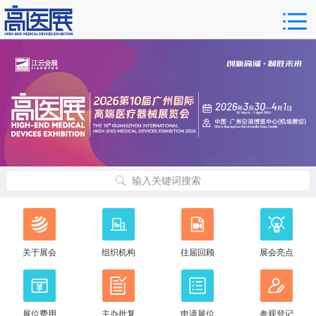
输入关键词搜索
关于展会
组织机构
往届回顾
展会亮点
展位费用
主办批复
申请展位
参观登记