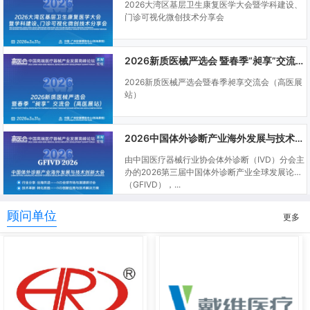
2026大湾区基层卫生康复医学大会暨学科建设、
门诊可视化微创技术分享会
2026新质医械严选会 暨春季“昶享”交流会（高医展站）
2026新质医械严选会暨春季昶享交流会（高医展
站）
2026中国体外诊断产业海外发展与技术创新大会
由中国医疗器械行业协会体外诊断（IVD）分会主
办的2026第三届中国体外诊断产业全球发展论坛
（GFIVD），...
顾问单位
更多