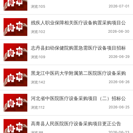
（二次）公开招标公告
2026-07-01
浏览:105
残疾人职业保障相关医疗设备购置采购项目公
开招标招标公告
2026-06-30
浏览:102
志丹县妇幼保健院购置急需医疗设备项目招标
公告
2026-06-29
浏览:109
黑龙江中医药大学附属第二医院医疗设备采购
(二次)招标公告
2026-06-26
浏览:142
河北省中医院医疗设备采购项目（二）招标公
告
2026-06-25
浏览:112
高青县人民医院医疗设备采购项目更正公告
2026-06-23
浏览:88