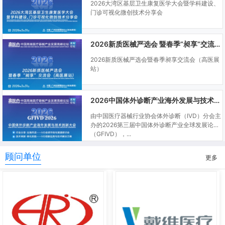
2026大湾区基层卫生康复医学大会暨学科建设、
门诊可视化微创技术分享会
2026新质医械严选会 暨春季“昶享”交流会（高医展站）
2026新质医械严选会暨春季昶享交流会（高医展
站）
2026中国体外诊断产业海外发展与技术创新大会
由中国医疗器械行业协会体外诊断（IVD）分会主
办的2026第三届中国体外诊断产业全球发展论坛
（GFIVD），...
顾问单位
更多