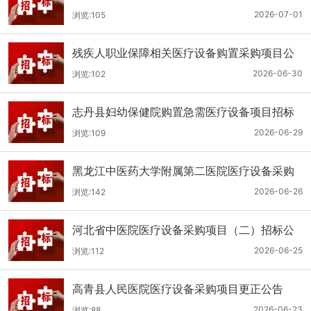
（二次）公开招标公告
2026-07-01
浏览:105
残疾人职业保障相关医疗设备购置采购项目公
开招标招标公告
2026-06-30
浏览:102
志丹县妇幼保健院购置急需医疗设备项目招标
公告
2026-06-29
浏览:109
黑龙江中医药大学附属第二医院医疗设备采购
(二次)招标公告
2026-06-26
浏览:142
河北省中医院医疗设备采购项目（二）招标公
告
2026-06-25
浏览:112
高青县人民医院医疗设备采购项目更正公告
2026-06-23
浏览:88