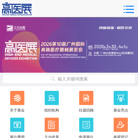
输入关键词搜索
关于展会
组织机构
往届回顾
展会亮点
展位费用
主办批复
申请展位
参观登记