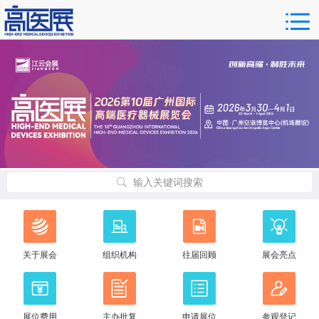
输入关键词搜索
关于展会
组织机构
往届回顾
展会亮点
展位费用
主办批复
申请展位
参观登记