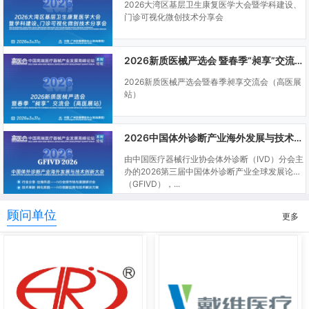
2026大湾区基层卫生康复医学大会暨学科建设、
门诊可视化微创技术分享会
2026新质医械严选会 暨春季“昶享”交流会（高医展站）
2026新质医械严选会暨春季昶享交流会（高医展
站）
2026中国体外诊断产业海外发展与技术创新大会
由中国医疗器械行业协会体外诊断（IVD）分会主
办的2026第三届中国体外诊断产业全球发展论坛
（GFIVD），...
顾问单位
更多