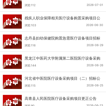
（二次）公开招标公告
2026-07-01
浏览:112
残疾人职业保障相关医疗设备购置采购项目公
开招标招标公告
2026-06-30
浏览:103
志丹县妇幼保健院购置急需医疗设备项目招标
公告
2026-06-29
浏览:116
黑龙江中医药大学附属第二医院医疗设备采购
(二次)招标公告
2026-06-26
浏览:144
河北省中医院医疗设备采购项目（二）招标公
告
2026-06-25
浏览:115
高青县人民医院医疗设备采购项目更正公告
2026-06-23
浏览:90