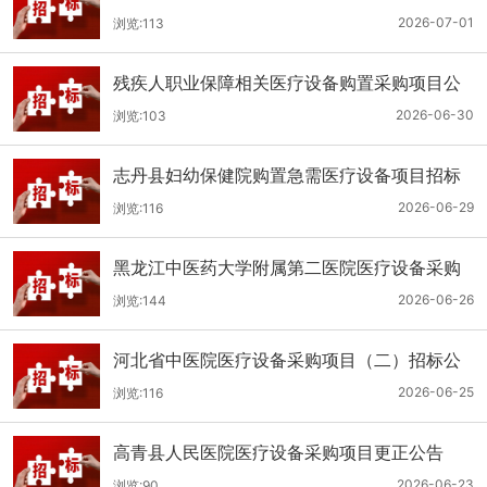
（二次）公开招标公告
2026-07-01
浏览:113
残疾人职业保障相关医疗设备购置采购项目公
开招标招标公告
2026-06-30
浏览:103
志丹县妇幼保健院购置急需医疗设备项目招标
公告
2026-06-29
浏览:116
黑龙江中医药大学附属第二医院医疗设备采购
(二次)招标公告
2026-06-26
浏览:144
河北省中医院医疗设备采购项目（二）招标公
告
2026-06-25
浏览:116
高青县人民医院医疗设备采购项目更正公告
2026-06-23
浏览:90