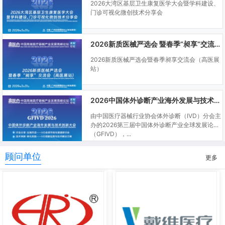
2026大湾区基层卫生康复医学大会暨学科建设、
门诊可视化微创技术分享会
2026新质医械严选会 暨春季“昶享”交流会（高医展站）
2026新质医械严选会暨春季昶享交流会（高医展
站）
2026中国体外诊断产业海外发展与技术创新大会
由中国医疗器械行业协会体外诊断（IVD）分会主
办的2026第三届中国体外诊断产业全球发展论坛
（GFIVD），...
顾问单位
更多