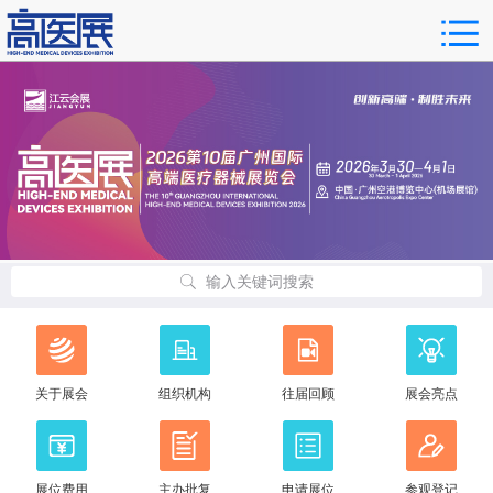
输入关键词搜索
关于展会
组织机构
往届回顾
展会亮点
展位费用
主办批复
申请展位
参观登记