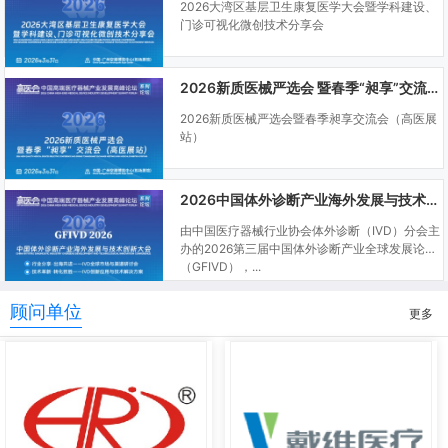
2026大湾区基层卫生康复医学大会暨学科建设、
门诊可视化微创技术分享会
2026新质医械严选会 暨春季“昶享”交流会（高医展站）
2026新质医械严选会暨春季昶享交流会（高医展
站）
2026中国体外诊断产业海外发展与技术创新大会
由中国医疗器械行业协会体外诊断（IVD）分会主
办的2026第三届中国体外诊断产业全球发展论坛
（GFIVD），...
顾问单位
更多