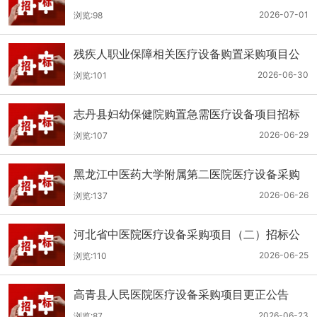
（二次）公开招标公告
2026-07-01
浏览:98
残疾人职业保障相关医疗设备购置采购项目公
开招标招标公告
2026-06-30
浏览:101
志丹县妇幼保健院购置急需医疗设备项目招标
公告
2026-06-29
浏览:107
黑龙江中医药大学附属第二医院医疗设备采购
(二次)招标公告
2026-06-26
浏览:137
河北省中医院医疗设备采购项目（二）招标公
告
2026-06-25
浏览:110
高青县人民医院医疗设备采购项目更正公告
2026-06-23
浏览:87