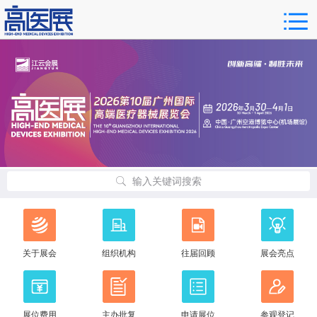
输入关键词搜索
关于展会
组织机构
往届回顾
展会亮点
展位费用
主办批复
申请展位
参观登记