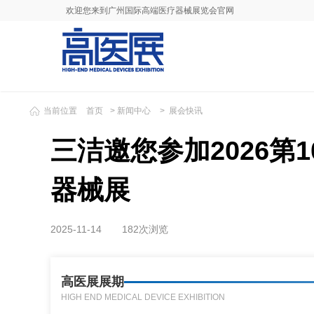
欢迎您来到广州国际高端医疗器械展览会官网
当前位置
首页
>
新闻中心
>
展会快讯
三洁邀您参加2026第
器械展
2025-11-14
182次浏览
高医展展期
HIGH END MEDICAL DEVICE EXHIBITION