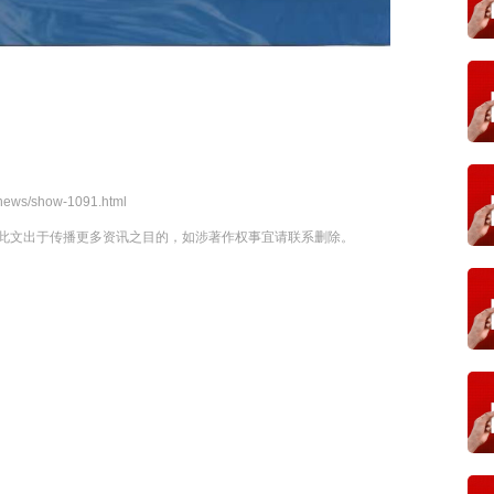
/news/show-1091.html
此文出于传播更多资讯之目的，如涉著作权事宜请联系删除。