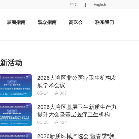
中文
|
English
展商指南
观众指南
高医会
联系我们
新活动
2026大湾区非公医疗卫生机构发
展学术会议
05-14
947
2026大湾区基层卫生新质生产力
提升大会暨基层医疗卫生机构产
学研融合学术会议
01-05
424
2026新质医械严选会 暨春季“昶