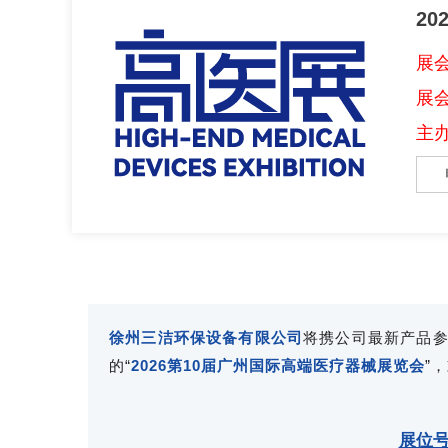
2
展会
展
主
徐州三洁环保设备有限公司
将携公司最新产品
的“
2026第10届广州国际高端医疗器械展览会
”
展位号