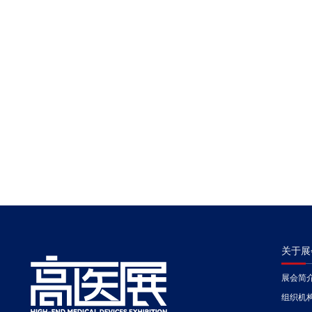
关于展
展会简
组织机