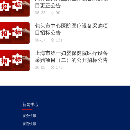
目更正公告
06-23
90
包头市中心医院医疗设备采购项
目招标公告
06-17
131
上海市第一妇婴保健院医疗设备
采购项目（二）的公开招标公告
06-05
173
新闻中心
展会快讯
展商快讯