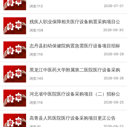
（二次）公开招标公告
2026-07-01
浏览:113
残疾人职业保障相关医疗设备购置采购项目公
开招标招标公告
2026-06-30
浏览:108
志丹县妇幼保健院购置急需医疗设备项目招标
公告
2026-06-29
浏览:119
黑龙江中医药大学附属第二医院医疗设备采购
(二次)招标公告
2026-06-26
浏览:145
河北省中医院医疗设备采购项目（二）招标公
告
2026-06-25
浏览:119
高青县人民医院医疗设备采购项目更正公告
2026-06-23
浏览:91