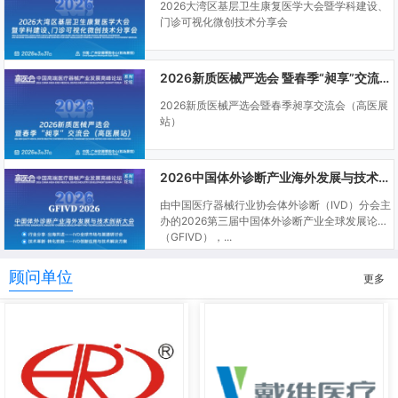
2026大湾区基层卫生康复医学大会暨学科建设、
门诊可视化微创技术分享会
2026新质医械严选会 暨春季“昶享”交流会（高医展站）
2026新质医械严选会暨春季昶享交流会（高医展
站）
2026中国体外诊断产业海外发展与技术创新大会
由中国医疗器械行业协会体外诊断（IVD）分会主
办的2026第三届中国体外诊断产业全球发展论坛
（GFIVD），...
顾问单位
更多