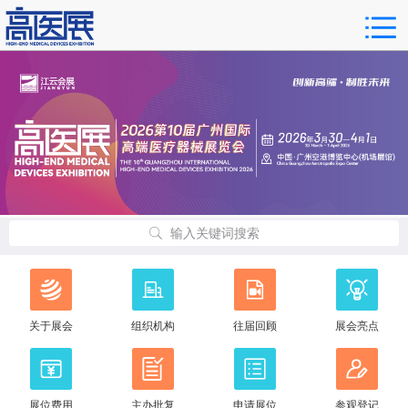
输入关键词搜索
关于展会
组织机构
往届回顾
展会亮点
展位费用
主办批复
申请展位
参观登记