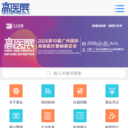
输入关键词搜索
关于展会
组织机构
往届回顾
展会亮点
展位费用
主办批复
申请展位
参观登记