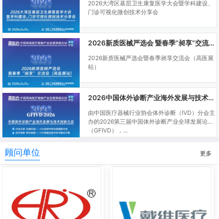
2026大湾区基层卫生康复医学大会暨学科建设、
门诊可视化微创技术分享会
2026新质医械严选会 暨春季“昶享”交流会（高医展站）
2026新质医械严选会暨春季昶享交流会（高医展
站）
2026中国体外诊断产业海外发展与技术创新大会
由中国医疗器械行业协会体外诊断（IVD）分会主
办的2026第三届中国体外诊断产业全球发展论坛
（GFIVD），...
顾问单位
更多