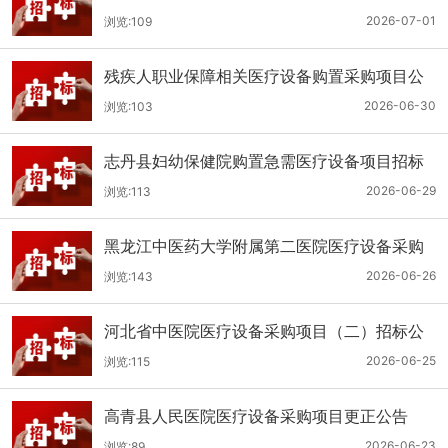
（二次）公开招标公告
2026-07-01
浏览:109
残疾人职业保障相关医疗设备购置采购项目公
开招标招标公告
2026-06-30
浏览:103
志丹县妇幼保健院购置急需医疗设备项目招标
公告
2026-06-29
浏览:113
黑龙江中医药大学附属第二医院医疗设备采购
(二次)招标公告
2026-06-26
浏览:143
河北省中医院医疗设备采购项目（二）招标公
告
2026-06-25
浏览:115
高青县人民医院医疗设备采购项目更正公告
2026-06-23
浏览:89