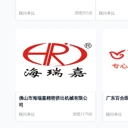
顾问单位
浏览955次
顾问单位
佛山市海瑞嘉精密挤出机械有限公
广东百合
司
顾问单位
浏览1179次
顾问单位