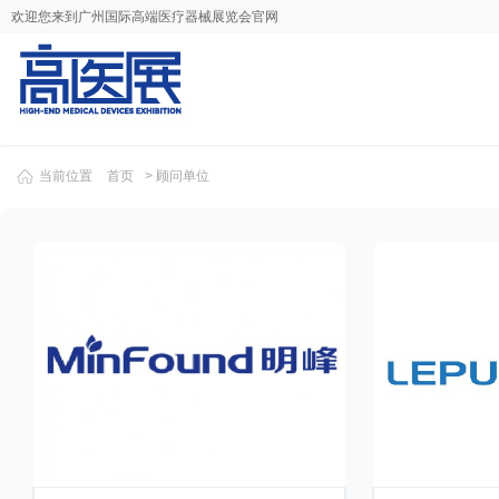
欢迎您来到广州国际高端医疗器械展览会官网
当前位置
首页
>
顾问单位