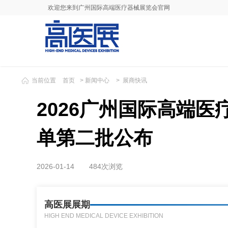
欢迎您来到广州国际高端医疗器械展览会官网
当前位置
首页
>
新闻中心
>
展商快讯
2026广州国际高端医
单第二批公布
2026-01-14
484次浏览
高医展展期
HIGH END MEDICAL DEVICE EXHIBITION