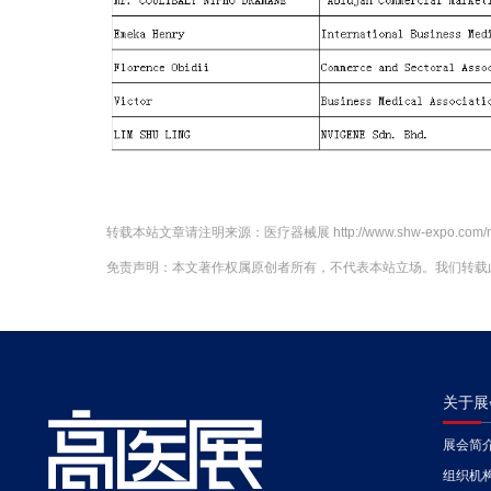
转载本站文章请注明来源：
医疗器械展
http://www.shw-expo.com/
免责声明：本文著作权属原创者所有，不代表本站立场。我们转载
关于展
展会简
组织机