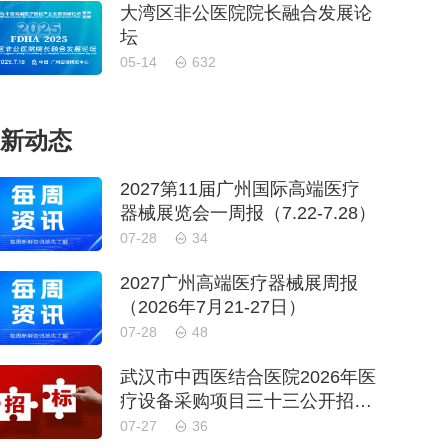
大湾区非公医院院长融合发展论
坛
05-14
632
新动态
2027第11届广州国际高端医疗
器械展览会一周报（7.22-7.28）
07-28
34
2027广州高端医疗器械展周报
（2026年7月21-27日）
07-28
48
武汉市中西医结合医院2026年医
疗设备采购项目三十三公开招标
公告
07-27
36