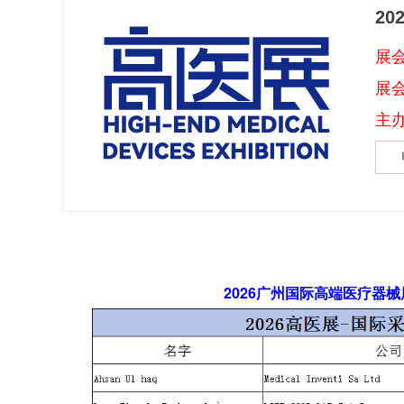
2
展会
展
主
2026广州国际高端医疗器