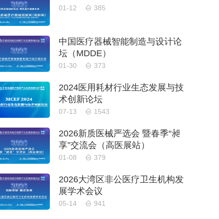
01-12
385
中国医疗器械智能制造与设计论
坛（MDDE）
01-30
373
2024医用耗材行业生态发展与技
术创新论坛
07-13
1543
2026新质医械严选会 暨春季“昶
享”交流会（高医展站）
01-08
379
2026大湾区非公医疗卫生机构发
展学术会议
05-14
941