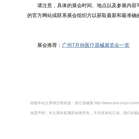
请注意，具体的展会时间、地点以及参展内容可
的官方网站或联系展会组织方以获取最新和最准确
展会推荐：
广州7月份医疗器械展览会一览
转载本站文章请注明来源：
医疗器械展
http://www.shw-expo.com/
免责声明：本文著作权属原创者所有，不代表本站立场。我们转载