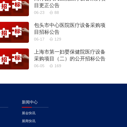
目更正公告
06-23
88
包头市中心医院医疗设备采购项
目招标公告
06-17
129
上海市第一妇婴保健院医疗设备
采购项目（二）的公开招标公告
06-05
169
新闻中心
展会快讯
展商快讯