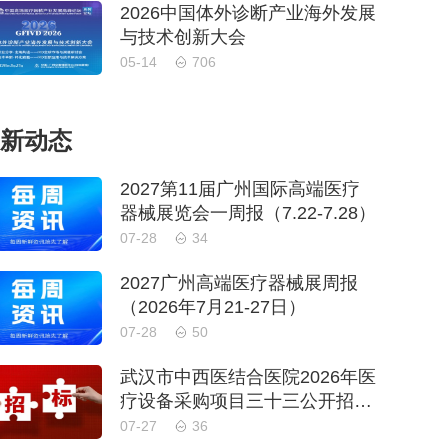
2026中国体外诊断产业海外发展
与技术创新大会
05-14
706
新动态
2027第11届广州国际高端医疗
器械展览会一周报（7.22-7.28）
07-28
34
2027广州高端医疗器械展周报
（2026年7月21-27日）
07-28
50
武汉市中西医结合医院2026年医
疗设备采购项目三十三公开招标
公告
07-27
36