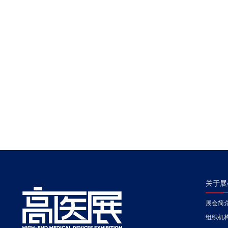
关于展
展会简
组织机