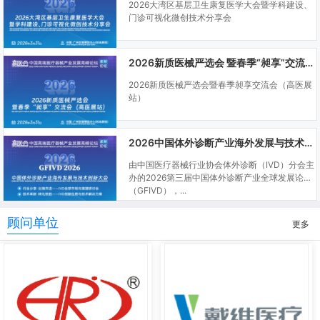
2026大湾区基层卫生康复医学大会暨学科建设、
门诊可视化微创技术分享会
2026新质医械严选会 暨春季“昶享”交流会（高医展站）
2026新质医械严选会暨春季昶享交流会（高医展
站）
2026中国体外诊断产业海外发展与技术创新大会
由中国医疗器械行业协会体外诊断（IVD）分会主
办的2026第三届中国体外诊断产业全球发展论坛
（GFIVD），...
顾问单位
更多