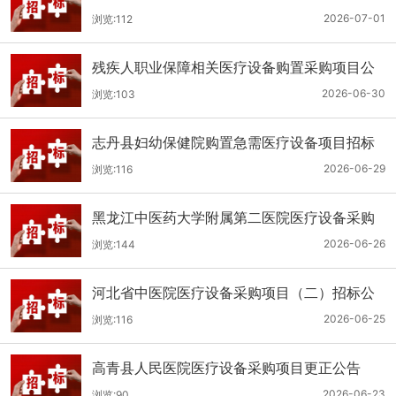
（二次）公开招标公告
2026-07-01
浏览:112
残疾人职业保障相关医疗设备购置采购项目公
开招标招标公告
2026-06-30
浏览:103
志丹县妇幼保健院购置急需医疗设备项目招标
公告
2026-06-29
浏览:116
黑龙江中医药大学附属第二医院医疗设备采购
(二次)招标公告
2026-06-26
浏览:144
河北省中医院医疗设备采购项目（二）招标公
告
2026-06-25
浏览:116
高青县人民医院医疗设备采购项目更正公告
2026-06-23
浏览:90