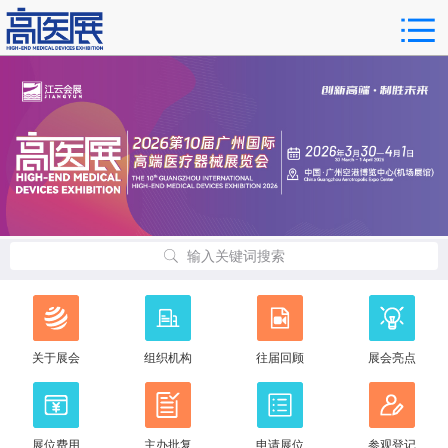
输入关键词搜索
关于展会
组织机构
往届回顾
展会亮点
展位费用
主办批复
申请展位
参观登记