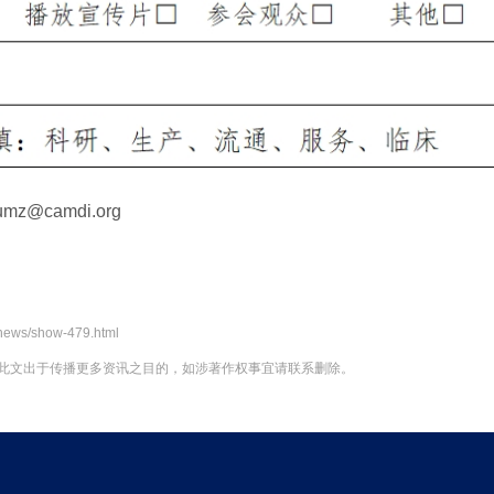
z@camdi.org
news/show-479.html
此文出于传播更多资讯之目的，如涉著作权事宜请联系删除。