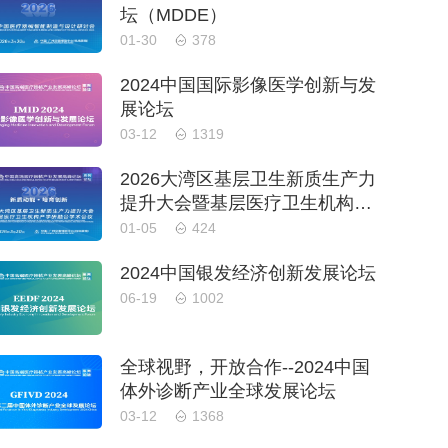
坛（MDDE）
01-30
378
2024中国国际影像医学创新与发
展论坛
03-12
1319
2026大湾区基层卫生新质生产力
提升大会暨基层医疗卫生机构产
学研融合学术会议
01-05
424
2024中国银发经济创新发展论坛
06-19
1002
全球视野，开放合作--2024中国
体外诊断产业全球发展论坛
03-12
1368