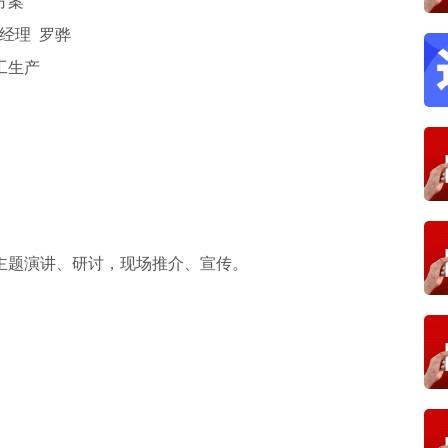
方案
经理 罗骅
工生产
主题演讲、研讨，现场推介、宣传。