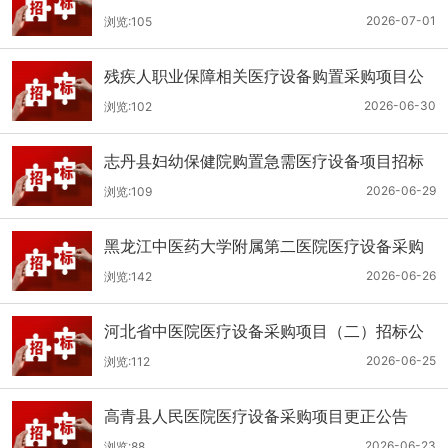
（二次）公开招标公告
2026-07-01
浏览:105
残疾人职业保障相关医疗设备购置采购项目公
开招标招标公告
2026-06-30
浏览:102
志丹县妇幼保健院购置急需医疗设备项目招标
公告
2026-06-29
浏览:109
黑龙江中医药大学附属第二医院医疗设备采购
(二次)招标公告
2026-06-26
浏览:142
河北省中医院医疗设备采购项目（二）招标公
告
2026-06-25
浏览:112
高青县人民医院医疗设备采购项目更正公告
2026-06-23
浏览:88