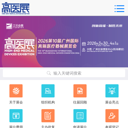
输入关键词搜索
关于展会
组织机构
往届回顾
展会亮点
展位费用
主办批复
申请展位
参观登记