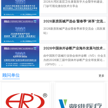
2026大湾区基层卫生康复医学大会暨学科建设、
门诊可视化微创技术分享会
2026新质医械严选会 暨春季“昶享”交流会（高医展站）
2026新质医械严选会暨春季昶享交流会（高医展
站）
2026中国体外诊断产业海外发展与技术创新大会
由中国医疗器械行业协会体外诊断（IVD）分会主
办的2026第三届中国体外诊断产业全球发展论坛
（GFIVD），...
顾问单位
更多