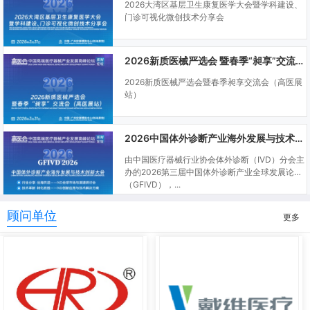
2026大湾区基层卫生康复医学大会暨学科建设、
门诊可视化微创技术分享会
2026新质医械严选会 暨春季“昶享”交流会（高医展站）
2026新质医械严选会暨春季昶享交流会（高医展
站）
2026中国体外诊断产业海外发展与技术创新大会
由中国医疗器械行业协会体外诊断（IVD）分会主
办的2026第三届中国体外诊断产业全球发展论坛
（GFIVD），...
顾问单位
更多