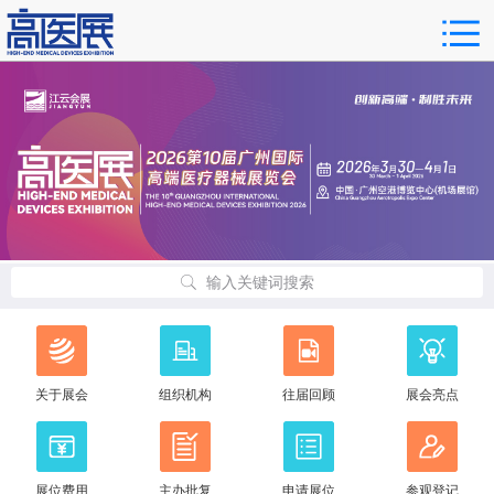
输入关键词搜索
关于展会
组织机构
往届回顾
展会亮点
展位费用
主办批复
申请展位
参观登记