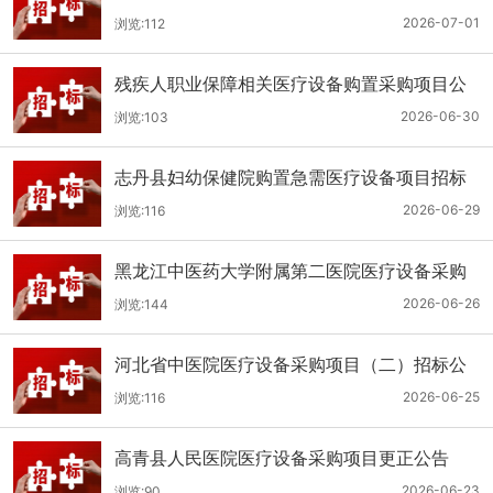
（二次）公开招标公告
2026-07-01
浏览:112
残疾人职业保障相关医疗设备购置采购项目公
开招标招标公告
2026-06-30
浏览:103
志丹县妇幼保健院购置急需医疗设备项目招标
公告
2026-06-29
浏览:116
黑龙江中医药大学附属第二医院医疗设备采购
(二次)招标公告
2026-06-26
浏览:144
河北省中医院医疗设备采购项目（二）招标公
告
2026-06-25
浏览:116
高青县人民医院医疗设备采购项目更正公告
2026-06-23
浏览:90