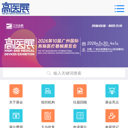
输入关键词搜索
关于展会
组织机构
往届回顾
展会亮点
展位费用
主办批复
申请展位
参观登记