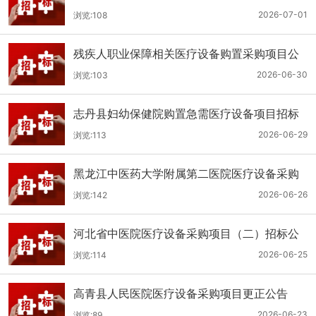
（二次）公开招标公告
2026-07-01
浏览:108
残疾人职业保障相关医疗设备购置采购项目公
开招标招标公告
2026-06-30
浏览:103
志丹县妇幼保健院购置急需医疗设备项目招标
公告
2026-06-29
浏览:113
黑龙江中医药大学附属第二医院医疗设备采购
(二次)招标公告
2026-06-26
浏览:142
河北省中医院医疗设备采购项目（二）招标公
告
2026-06-25
浏览:114
高青县人民医院医疗设备采购项目更正公告
2026-06-23
浏览:89