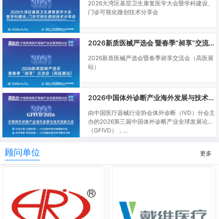
2026大湾区基层卫生康复医学大会暨学科建设、
门诊可视化微创技术分享会
2026新质医械严选会 暨春季“昶享”交流会（高医展站）
2026新质医械严选会暨春季昶享交流会（高医展
站）
2026中国体外诊断产业海外发展与技术创新大会
由中国医疗器械行业协会体外诊断（IVD）分会主
办的2026第三届中国体外诊断产业全球发展论坛
（GFIVD），...
顾问单位
更多