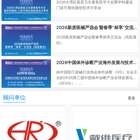
2026大湾区基层卫生康复医学大会暨学科建设、
门诊可视化微创技术分享会
2026新质医械严选会 暨春季“昶享”交流会（高医展站）
2026新质医械严选会暨春季昶享交流会（高医展
站）
2026中国体外诊断产业海外发展与技术创新大会
由中国医疗器械行业协会体外诊断（IVD）分会主
办的2026第三届中国体外诊断产业全球发展论坛
（GFIVD），...
顾问单位
更多