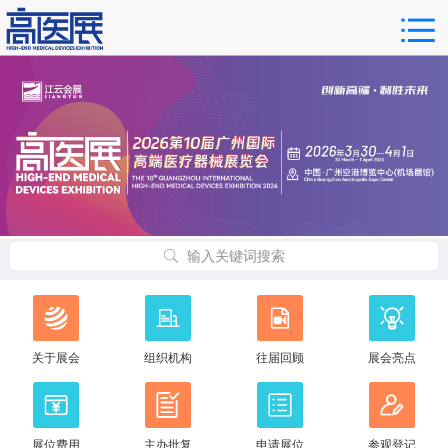
输入关键词搜索
关于展会
组织机构
往届回顾
展会亮点
展位费用
主办批复
申请展位
参观登记