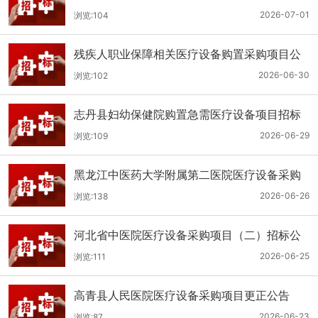
（二次）公开招标公告
2026-07-01
浏览:104
残疾人职业保障相关医疗设备购置采购项目公
开招标招标公告
2026-06-30
浏览:102
志丹县妇幼保健院购置急需医疗设备项目招标
公告
2026-06-29
浏览:109
黑龙江中医药大学附属第二医院医疗设备采购
(二次)招标公告
2026-06-26
浏览:138
河北省中医院医疗设备采购项目（二）招标公
告
2026-06-25
浏览:111
高青县人民医院医疗设备采购项目更正公告
2026-06-23
浏览:87