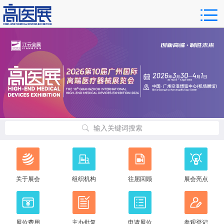
输入关键词搜索
关于展会
组织机构
往届回顾
展会亮点
展位费用
主办批复
申请展位
参观登记