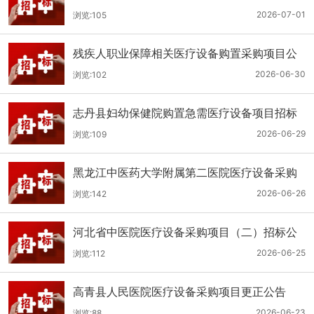
（二次）公开招标公告
2026-07-01
浏览:105
残疾人职业保障相关医疗设备购置采购项目公
开招标招标公告
2026-06-30
浏览:102
志丹县妇幼保健院购置急需医疗设备项目招标
公告
2026-06-29
浏览:109
黑龙江中医药大学附属第二医院医疗设备采购
(二次)招标公告
2026-06-26
浏览:142
河北省中医院医疗设备采购项目（二）招标公
告
2026-06-25
浏览:112
高青县人民医院医疗设备采购项目更正公告
2026-06-23
浏览:88