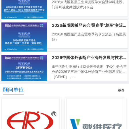
2026大湾区基层卫生康复医学大会暨学科建设、
门诊可视化微创技术分享会
2026新质医械严选会 暨春季“昶享”交流会（高医展站）
2026新质医械严选会暨春季昶享交流会（高医展
站）
2026中国体外诊断产业海外发展与技术创新大会
由中国医疗器械行业协会体外诊断（IVD）分会主
办的2026第三届中国体外诊断产业全球发展论坛
（GFIVD），...
顾问单位
更多