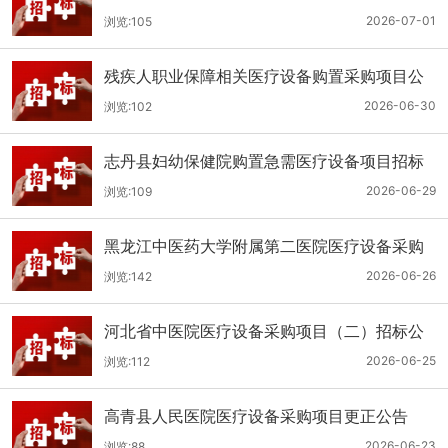
（二次）公开招标公告
2026-07-01
浏览:105
残疾人职业保障相关医疗设备购置采购项目公
开招标招标公告
2026-06-30
浏览:102
志丹县妇幼保健院购置急需医疗设备项目招标
公告
2026-06-29
浏览:109
黑龙江中医药大学附属第二医院医疗设备采购
(二次)招标公告
2026-06-26
浏览:142
河北省中医院医疗设备采购项目（二）招标公
告
2026-06-25
浏览:112
高青县人民医院医疗设备采购项目更正公告
2026-06-23
浏览:88