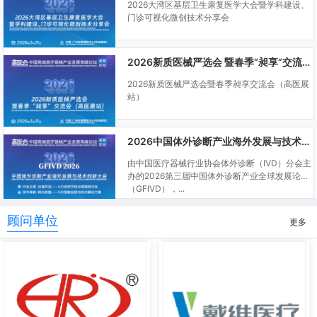
2026大湾区基层卫生康复医学大会暨学科建设、
门诊可视化微创技术分享会
2026新质医械严选会 暨春季“昶享”交流会（高医展站）
2026新质医械严选会暨春季昶享交流会（高医展
站）
2026中国体外诊断产业海外发展与技术创新大会
由中国医疗器械行业协会体外诊断（IVD）分会主
办的2026第三届中国体外诊断产业全球发展论坛
（GFIVD），...
顾问单位
更多