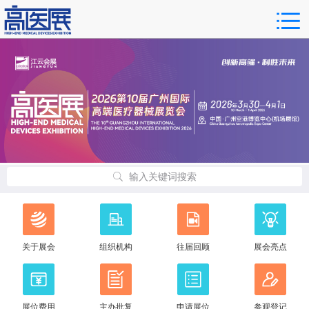
输入关键词搜索
关于展会
组织机构
往届回顾
展会亮点
展位费用
主办批复
申请展位
参观登记