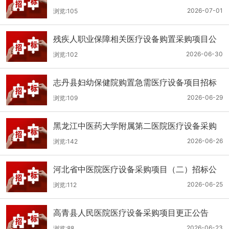
（二次）公开招标公告
2026-07-01
浏览:105
残疾人职业保障相关医疗设备购置采购项目公
开招标招标公告
2026-06-30
浏览:102
志丹县妇幼保健院购置急需医疗设备项目招标
公告
2026-06-29
浏览:109
黑龙江中医药大学附属第二医院医疗设备采购
(二次)招标公告
2026-06-26
浏览:142
河北省中医院医疗设备采购项目（二）招标公
告
2026-06-25
浏览:112
高青县人民医院医疗设备采购项目更正公告
2026-06-23
浏览:88