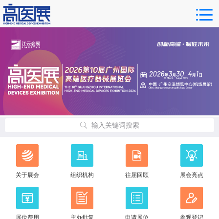
输入关键词搜索
关于展会
组织机构
往届回顾
展会亮点
展位费用
主办批复
申请展位
参观登记