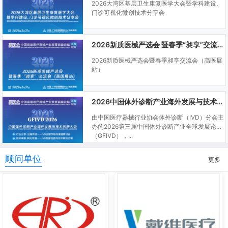
2026大湾区基层卫生康复医学大会暨学科建设、
门诊可视化微创技术分享会
2026新质医械严选会 暨春季“昶享”交流会（高医展站）
2026新质医械严选会暨春季昶享交流会（高医展
站）
2026中国体外诊断产业海外发展与技术创新大会
由中国医疗器械行业协会体外诊断（IVD）分会主
办的2026第三届中国体外诊断产业全球发展论坛
（GFIVD），...
顾问单位
更多