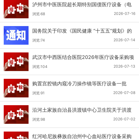
泸州市中医医院超长期特别国债医疗设备（电
子胃肠镜系统）采购更正公告（第二次）
2026-07-16
浏览:68
国务院关于印发《国民健康 “十五五”规划》的
通知
2026-07-14
浏览:74
武汉市中西医结合医院2026年医疗设备采购项
目四公开招标公告
2026-07-13
浏览:104
购置宫腔镜内窥冷刀操作镜等医疗设备一批
（双盲+远程异地+分散）
2026-07-08
浏览:91
沿河土家族自治县洪渡镇中心卫生院关于洪渡
镇中心卫生院县域医疗次中心医疗设备采购项
2026-07-02
浏览:98
目的公开招标公告
红河哈尼族彝族自治州中心血站医疗设备采购