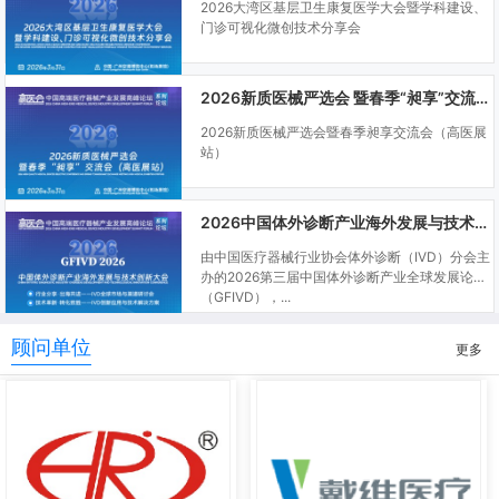
2026大湾区基层卫生康复医学大会暨学科建设、
门诊可视化微创技术分享会
2026新质医械严选会 暨春季“昶享”交流会（高医展站）
2026新质医械严选会暨春季昶享交流会（高医展
站）
2026中国体外诊断产业海外发展与技术创新大会
由中国医疗器械行业协会体外诊断（IVD）分会主
办的2026第三届中国体外诊断产业全球发展论坛
（GFIVD），...
顾问单位
更多