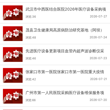
武汉市中西医结合医院2026年医疗设备采购项
目三十三公开招标公告
2026-07-27
浏览:36
茂县卫生健康局高原病防治研究基地（阿坝）
手术、急救及生命支持类医疗设备购置项目招
2026-07-24
浏览:48
标公告
先进医疗设备更新项目血管内超声波诊断仪采
购（三次）公开招标公告
2026-07-23
浏览:46
张家口市第一医院张家口市第一医院重大疫情
救治基地手术室及重症监护室医疗设备采购项
2026-07-21
浏览:42
目更正公告
广州市第一人民医院采购医疗设备维保服务项
目（2026年第1批）(二次)（项目编号：GZSY-
2026-07-20
浏览:66
2026FW-06）采购更正公告