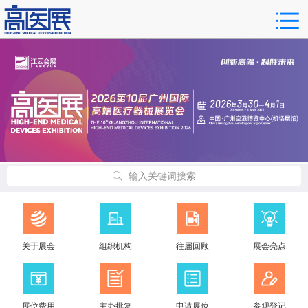
输入关键词搜索
关于展会
组织机构
往届回顾
展会亮点
展位费用
主办批复
申请展位
参观登记