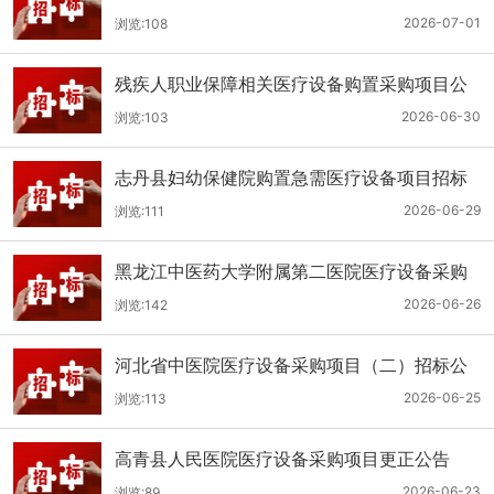
（二次）公开招标公告
2026-07-01
浏览:108
残疾人职业保障相关医疗设备购置采购项目公
开招标招标公告
2026-06-30
浏览:103
志丹县妇幼保健院购置急需医疗设备项目招标
公告
2026-06-29
浏览:111
黑龙江中医药大学附属第二医院医疗设备采购
(二次)招标公告
2026-06-26
浏览:142
河北省中医院医疗设备采购项目（二）招标公
告
2026-06-25
浏览:113
高青县人民医院医疗设备采购项目更正公告
2026-06-23
浏览:89