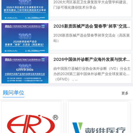
2026大湾区基层卫生康复医学大会暨学科建设、
门诊可视化微创技术分享会
2026新质医械严选会 暨春季“昶享”交流会（高医展站）
2026新质医械严选会暨春季昶享交流会（高医展
站）
2026中国体外诊断产业海外发展与技术创新大会
由中国医疗器械行业协会体外诊断（IVD）分会主
办的2026第三届中国体外诊断产业全球发展论坛
（GFIVD），...
顾问单位
更多