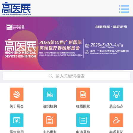
输入关键词搜索
关于展会
组织机构
往届回顾
展会亮点
展位费用
主办批复
申请展位
参观登记