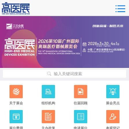
输入关键词搜索
关于展会
组织机构
往届回顾
展会亮点
展位费用
主办批复
申请展位
参观登记