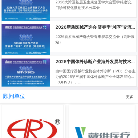
2026大湾区基层卫生康复医学大会暨学科建设、
门诊可视化微创技术分享会
2026新质医械严选会 暨春季“昶享”交流会（高医展站）
2026新质医械严选会暨春季昶享交流会（高医展
站）
2026中国体外诊断产业海外发展与技术创新大会
由中国医疗器械行业协会体外诊断（IVD）分会主
办的2026第三届中国体外诊断产业全球发展论坛
（GFIVD），...
顾问单位
更多