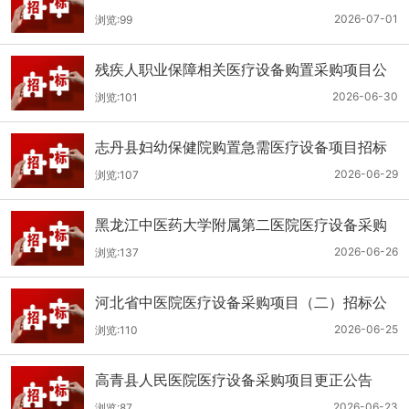
（二次）公开招标公告
2026-07-01
浏览:99
残疾人职业保障相关医疗设备购置采购项目公
开招标招标公告
2026-06-30
浏览:101
志丹县妇幼保健院购置急需医疗设备项目招标
公告
2026-06-29
浏览:107
黑龙江中医药大学附属第二医院医疗设备采购
(二次)招标公告
2026-06-26
浏览:137
河北省中医院医疗设备采购项目（二）招标公
告
2026-06-25
浏览:110
高青县人民医院医疗设备采购项目更正公告
2026-06-23
浏览:87