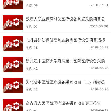
（二次）公开招标公告
2026-07-01
浏览:108
残疾人职业保障相关医疗设备购置采购项目公
开招标招标公告
2026-06-30
浏览:103
志丹县妇幼保健院购置急需医疗设备项目招标
公告
2026-06-29
浏览:113
黑龙江中医药大学附属第二医院医疗设备采购
(二次)招标公告
2026-06-26
浏览:142
河北省中医院医疗设备采购项目（二）招标公
告
2026-06-25
浏览:114
高青县人民医院医疗设备采购项目更正公告
2026-06-23
浏览:89