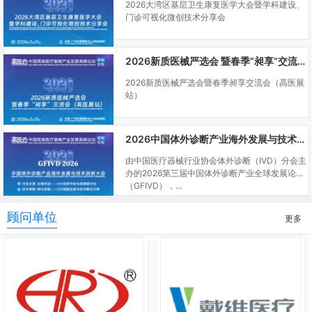
2026大湾区基层卫生康复医学大会暨学科建设、
门诊可视化微创技术分享会
2026新质医械严选会 暨春季“昶享”交流会（高医展站）
2026新质医械严选会暨春季昶享交流会（高医展
站）
2026中国体外诊断产业海外发展与技术创新大会
由中国医疗器械行业协会体外诊断（IVD）分会主
办的2026第三届中国体外诊断产业全球发展论坛
（GFIVD），...
顾问单位
更多