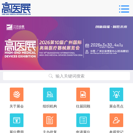
输入关键词搜索
关于展会
组织机构
往届回顾
展会亮点
展位费用
主办批复
申请展位
参观登记