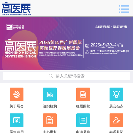
输入关键词搜索
关于展会
组织机构
往届回顾
展会亮点
展位费用
主办批复
申请展位
参观登记