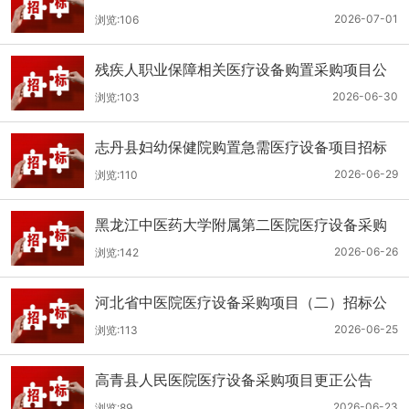
（二次）公开招标公告
2026-07-01
浏览:106
残疾人职业保障相关医疗设备购置采购项目公
开招标招标公告
2026-06-30
浏览:103
志丹县妇幼保健院购置急需医疗设备项目招标
公告
2026-06-29
浏览:110
黑龙江中医药大学附属第二医院医疗设备采购
(二次)招标公告
2026-06-26
浏览:142
河北省中医院医疗设备采购项目（二）招标公
告
2026-06-25
浏览:113
高青县人民医院医疗设备采购项目更正公告
2026-06-23
浏览:89