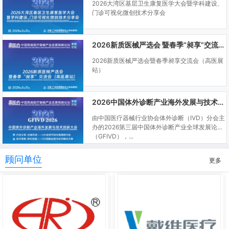
2026大湾区基层卫生康复医学大会暨学科建设、
门诊可视化微创技术分享会
2026新质医械严选会 暨春季“昶享”交流会（高医展站）
2026新质医械严选会暨春季昶享交流会（高医展
站）
2026中国体外诊断产业海外发展与技术创新大会
由中国医疗器械行业协会体外诊断（IVD）分会主
办的2026第三届中国体外诊断产业全球发展论坛
（GFIVD），...
顾问单位
更多