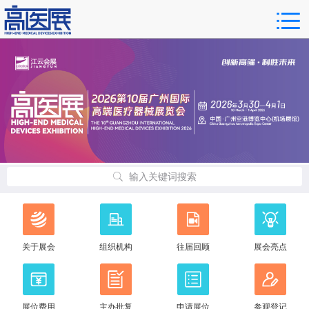
输入关键词搜索
关于展会
组织机构
往届回顾
展会亮点
展位费用
主办批复
申请展位
参观登记