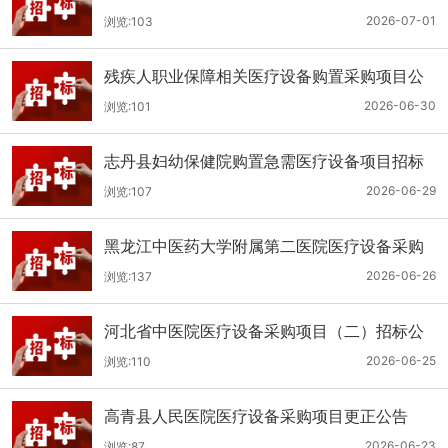
（二次）公开招标公告
2026-07-01
浏览:103
残疾人职业保障相关医疗设备购置采购项目公
开招标招标公告
2026-06-30
浏览:101
志丹县妇幼保健院购置急需医疗设备项目招标
公告
2026-06-29
浏览:107
黑龙江中医药大学附属第二医院医疗设备采购
(二次)招标公告
2026-06-26
浏览:137
河北省中医院医疗设备采购项目（二）招标公
告
2026-06-25
浏览:110
高青县人民医院医疗设备采购项目更正公告
2026-06-23
浏览:87