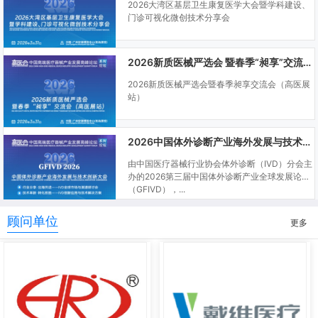
2026大湾区基层卫生康复医学大会暨学科建设、
门诊可视化微创技术分享会
2026新质医械严选会 暨春季“昶享”交流会（高医展站）
2026新质医械严选会暨春季昶享交流会（高医展
站）
2026中国体外诊断产业海外发展与技术创新大会
由中国医疗器械行业协会体外诊断（IVD）分会主
办的2026第三届中国体外诊断产业全球发展论坛
（GFIVD），...
顾问单位
更多