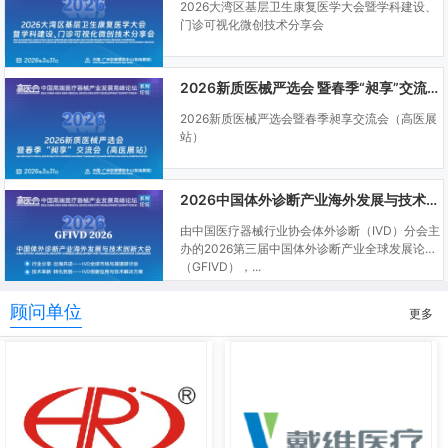
2026大湾区基层卫生康复医学大会暨学科建设、
门诊可视化微创技术分享会
2026新质医械严选会 暨春季“昶享”交流会（高医展站）
2026新质医械严选会暨春季昶享交流会（高医展
站）
2026中国体外诊断产业海外发展与技术创新大会
由中国医疗器械行业协会体外诊断（IVD）分会主
办的2026第三届中国体外诊断产业全球发展论坛
（GFIVD），...
顾问单位
更多