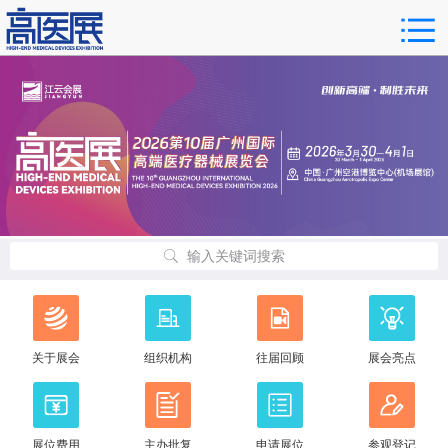
输入关键词搜索
关于展会
组织机构
往届回顾
展会亮点
展位费用
主办批复
申请展位
参观登记