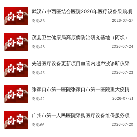
武汉市中西医结合医院2026年医疗设备采购项
目三十三公开招标公告
2026-07-27
浏览:36
茂县卫生健康局高原病防治研究基地（阿坝）
手术、急救及生命支持类医疗设备购置项目招
2026-07-24
浏览:48
标公告
先进医疗设备更新项目血管内超声波诊断仪采
购（三次）公开招标公告
2026-07-23
浏览:45
张家口市第一医院张家口市第一医院重大疫情
救治基地手术室及重症监护室医疗设备采购项
2026-07-21
浏览:42
目更正公告
广州市第一人民医院采购医疗设备维保服务项
目（2026年第1批）(二次)（项目编号：GZSY-
2026-07-20
浏览:66
2026FW-06）采购更正公告