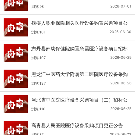
（二次）公开招标公告
2026-07-01
浏览:98
残疾人职业保障相关医疗设备购置采购项目公
开招标招标公告
2026-06-30
浏览:101
志丹县妇幼保健院购置急需医疗设备项目招标
公告
2026-06-29
浏览:107
黑龙江中医药大学附属第二医院医疗设备采购
(二次)招标公告
2026-06-26
浏览:137
河北省中医院医疗设备采购项目（二）招标公
告
2026-06-25
浏览:110
高青县人民医院医疗设备采购项目更正公告
2026-06-23
浏览:87