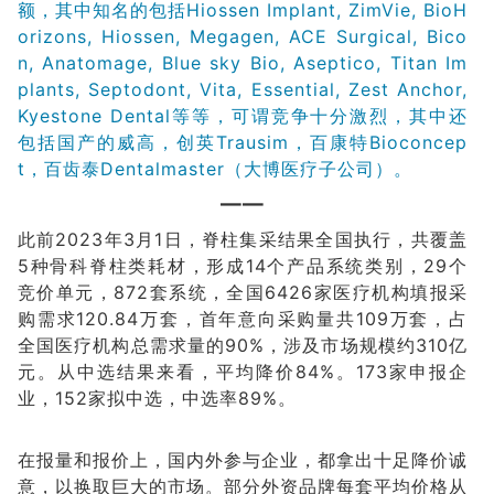
额，其中知名的包括Hiossen Implant, ZimVie, BioH
orizons, Hiossen, Megagen, ACE Surgical, Bico
n, Anatomage, Blue sky Bio, Aseptico, Titan Im
plants, Septodont, Vita, Essential, Zest Anchor,
Kyestone Dental等等，可谓竞争十分激烈，其中还
包括国产的威高，创英Trausim，百康特Bioconcep
t，百齿泰Dentalmaster（大博医疗子公司）。
——
此前2023年3月1日，脊柱集采结果全国执行，共覆盖
5种骨科脊柱类耗材，形成14个产品系统类别，29个
竞价单元，872套系统，全国6426家医疗机构填报采
购需求120.84万套，首年意向采购量共109万套，占
全国医疗机构总需求量的90%，涉及市场规模约310亿
元。从中选结果来看，平均降价84%。173家申报企
业，152家拟中选，中选率89%。
在报量和报价上，国内外参与企业，都拿出十足降价诚
意，以换取巨大的市场。部分外资品牌每套平均价格从