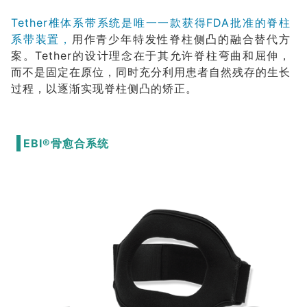
Tether椎体系带系统是唯一一款获得FDA批准的脊柱
系带装置，
用作青少年特发性脊柱侧凸的融合替代方
案。Tether的设计理念在于其允许脊柱弯曲和屈伸，
而不是固定在原位，同时充分利用患者自然残存的生长
过程，以逐渐实现脊柱侧凸的矫正。
EBI®骨愈合系统