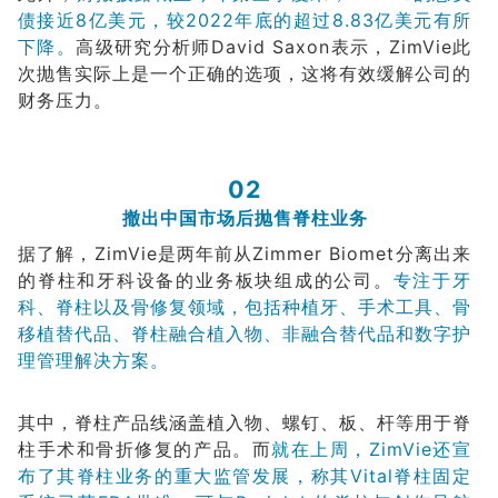
债接近8亿美元，较2022年底的超过8.83亿美元有所
下降。
高级研究分析师David Saxon表示，ZimVie此
次抛售实际上是一个正确的选项，这将有效缓解公司的
财务压力。
02
撤出中国市场后抛售脊柱业务
据了解，ZimVie是两年前从Zimmer Biomet分离出来
的脊柱和牙科设备的业务板块组成的公司。
专注于牙
科、脊柱以及骨修复领域，包括种植牙、手术工具、骨
移植替代品、脊柱融合植入物、非融合替代品和数字护
理管理解决方案。
其中，脊柱产品线涵盖植入物、螺钉、板、杆等用于脊
柱手术和骨折修复的产品。而
就在上周，ZimVie还宣
布了其脊柱业务的重大监管发展，称其Vital脊柱固定