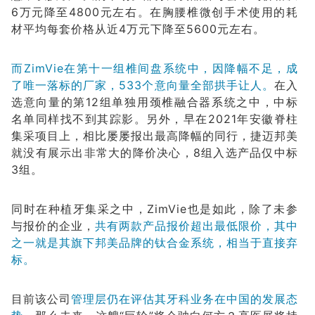
6万元降至4800元左右。在胸腰椎微创手术使用的耗
材平均每套价格从近4万元下降至5600元左右。
而ZimVie在第十一组椎间盘系统中，因降幅不足，成
了唯一落标的厂家，533个意向量全部拱手让人。
在入
选意向量的第12组单独用颈椎融合器系统之中，中标
名单同样找不到其踪影。另外，早在2021年安徽脊柱
集采项目上，相比屡屡报出最高降幅的同行，捷迈邦美
就没有展示出非常大的降价决心，8组入选产品仅中标
3组。
同时在种植牙集采之中，ZimVie也是如此，除了未参
与报价的企业，
共有两款产品报价超出最低限价，其中
之一就是其旗下邦美品牌的钛合金系统，相当于直接弃
标。
目前该公司
管理层仍在评估其牙科业务在中国的发展态