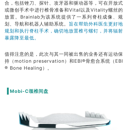
合，包括锉刀、探针、攻牙器和驱动器等，可在开放式
或微创手术中进行椎骨准备和Vital以及Vitality螺丝的
放置。Brainlab为该系统提供了一系列脊柱成像、规
划、导航和机器人辅助系统。
旨在帮助外科医生更好地
规划和执行脊柱手术，确切地放置椎弓螺钉，并将辐射
暴露降至最低。
值得注意的是，此次与其一同被出售的业务还有运动保
持（motion preservation）和EBI®骨愈合系统（EBI
® Bone Healing）。
Mobi-C颈椎间盘